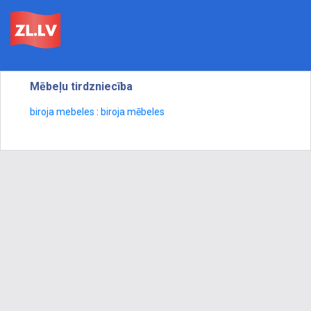
Mēbeļu tirdzniecība
biroja mebeles
:
biroja mēbeles